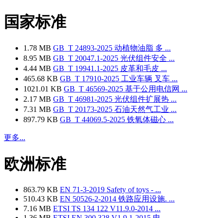
国家标准
1.78 MB
GB_T 24893-2025 动植物油脂 多 ...
8.95 MB
GB_T 20047.1-2025 光伏组件安全 ...
4.44 MB
GB_T 19941.1-2025 皮革和毛皮 ...
465.68 KB
GB_T 17910-2025 工业车辆 叉车 ...
1021.01 KB
GB_T 46569-2025 基于公用电信网 ...
2.17 MB
GB_T 46981-2025 光伏组件扩展热 ...
7.31 MB
GB_T 20173-2025 石油天然气工业 ...
897.79 KB
GB_T 44069.5-2025 铁氧体磁心 ...
更多...
欧洲标准
863.79 KB
EN 71-3-2019 Safety of toys - ...
510.43 KB
EN 50526-2-2014 铁路应用设施. ...
7.16 MB
ETSI TS 134 122 V11.9.0-2014 ...
1.36 MB
ETSI EN 300 328 V1.9.1-2015 电 ...