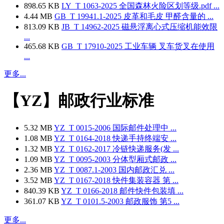
898.65 KB
LY_T 1063-2025 全国森林火险区划等级.pdf ...
4.44 MB
GB_T 19941.1-2025 皮革和毛皮 甲醛含量的 ...
813.09 KB
JB_T 14962-2025 磁悬浮离心式压缩机能效限
...
465.68 KB
GB_T 17910-2025 工业车辆 叉车货叉在使用
...
更多...
【YZ】邮政行业标准
5.32 MB
YZ_T 0015-2006 国际邮件处理中 ...
1.08 MB
YZ_T 0164-2018 快递手持终端安 ...
1.32 MB
YZ_T 0162-2017 冷链快递服务(发 ...
1.09 MB
YZ_T 0095-2003 分体型厢式邮政 ...
2.36 MB
YZ_T 0087.1-2003 国内邮政汇兑 ...
3.52 MB
YZ_T 0167-2018 快件集装容器 第 ...
840.39 KB
YZ_T 0166-2018 邮件快件包装填 ...
361.07 KB
YZ_T 0101.5-2003 邮政服饰 第5 ...
更多...