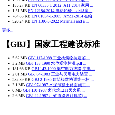
185.27 KB
EN 60335-1-2012_A11-2014 家用 ...
1.51 MB
EN 12184-2014 电动轮椅、小型摩 ...
784.85 KB
EN 61034-1-2005_Amd1-2014 在给 ...
520.24 KB
EN 1186-3-2022 Materials and a ...
更多...
【GBJ】国家工程建设标准
5.62 MB
GBJ 117-1988 工业构筑物抗震鉴 ...
3.2 MB
GBJ 138-1990 水位观测标准.pdf ...
181.66 KB
GBJ 143-1990 架空电力线路,变电 ...
2.01 MB
GBJ 64-1983 工业与民用电力装置 ...
532.89 KB
GBJ 2-1986 建筑模数协调统一标 ...
3.1 MB
GBJ 97-1987 水泥混凝土路面施工 ...
6 MB
GBJ 110-1987 卤代烷1211灭火系 ...
2.6 MB
GBJ 22-1987 厂矿道路设计规范( ...