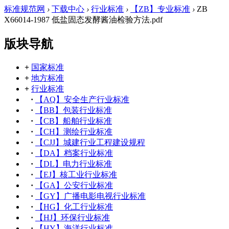
标准规范网
›
下载中心
›
行业标准
›
【ZB】专业标准
›
ZB
X66014-1987 低盐固态发酵酱油检验方法.pdf
版块导航
+
国家标准
+
地方标准
+
行业标准
·
【AQ】安全生产行业标准
·
【BB】包装行业标准
·
【CB】船舶行业标准
·
【CH】测绘行业标准
·
【CJJ】城建行业工程建设规程
·
【DA】档案行业标准
·
【DL】电力行业标准
·
【EJ】核工业行业标准
·
【GA】公安行业标准
·
【GY】广播电影电视行业标准
·
【HG】化工行业标准
·
【HJ】环保行业标准
·
【HY】海洋行业标准