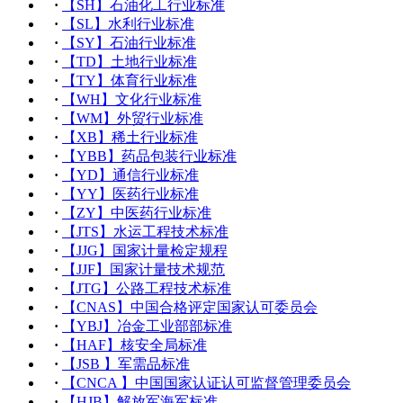
·
【SH】石油化工行业标准
·
【SL】水利行业标准
·
【SY】石油行业标准
·
【TD】土地行业标准
·
【TY】体育行业标准
·
【WH】文化行业标准
·
【WM】外贸行业标准
·
【XB】稀土行业标准
·
【YBB】药品包装行业标准
·
【YD】通信行业标准
·
【YY】医药行业标准
·
【ZY】中医药行业标准
·
【JTS】水运工程技术标准
·
【JJG】国家计量检定规程
·
【JJF】国家计量技术规范
·
【JTG】公路工程技术标准
·
【CNAS】中国合格评定国家认可委员会
·
【YBJ】冶金工业部部标准
·
【HAF】核安全局标准
·
【JSB 】军需品标准
·
【CNCA 】中国国家认证认可监督管理委员会
·
【HJB】解放军海军标准