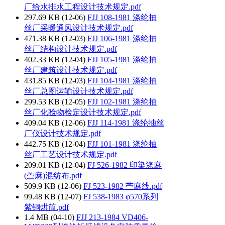
厂给水排水工程设计技术规定.pdf
297.69 KB (12-06)
FJJ 108-1981 涤纶抽
丝厂采暖通风设计技术规定.pdf
471.38 KB (12-03)
FJJ 106-1981 涤纶抽
丝厂结构设计技术规定.pdf
402.33 KB (12-04)
FJJ 105-1981 涤纶抽
丝厂建筑设计技术规定.pdf
431.85 KB (12-03)
FJJ 104-1981 涤纶抽
丝厂总图运输设计技术规定.pdf
299.53 KB (12-05)
FJJ 102-1981 涤纶抽
丝厂化验物检定设计技术规定.pdf
409.04 KB (12-06)
FJJ 114-1981 涤纶抽丝
厂仪设计技术规定.pdf
442.75 KB (12-04)
FJJ 101-1981 涤纶抽
丝厂工艺设计技术规定.pdf
209.01 KB (12-04)
FJ 526-1982 印染涤麻
(苎麻)混纺布.pdf
509.9 KB (12-06)
FJ 523-1982 苎麻线.pdf
99.48 KB (12-07)
FJ 538-1983 φ570系列
紫铜烘筒.pdf
1.4 MB (04-10)
FJJ 213-1984 VD406-