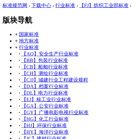
标准规范网
›
下载中心
›
行业标准
›
【FJ】纺织工业部标准
›
版块导航
+
国家标准
+
地方标准
+
行业标准
·
【AQ】安全生产行业标准
·
【BB】包装行业标准
·
【CB】船舶行业标准
·
【CH】测绘行业标准
·
【CJJ】城建行业工程建设规程
·
【DA】档案行业标准
·
【DL】电力行业标准
·
【EJ】核工业行业标准
·
【GA】公安行业标准
·
【GY】广播电影电视行业标准
·
【HG】化工行业标准
·
【HJ】环保行业标准
·
【HY】海洋行业标准
·
【JC】建材行业标准