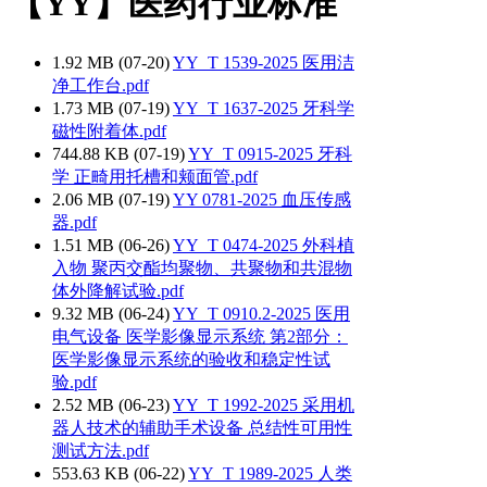
【YY】医药行业标准
1.92 MB (07-20)
YY_T 1539-2025 医用洁
净工作台.pdf
1.73 MB (07-19)
YY_T 1637-2025 牙科学
磁性附着体.pdf
744.88 KB (07-19)
YY_T 0915-2025 牙科
学 正畸用托槽和颊面管.pdf
2.06 MB (07-19)
YY 0781-2025 血压传感
器.pdf
1.51 MB (06-26)
YY_T 0474-2025 外科植
入物 聚丙交酯均聚物、共聚物和共混物
体外降解试验.pdf
9.32 MB (06-24)
YY_T 0910.2-2025 医用
电气设备 医学影像显示系统 第2部分：
医学影像显示系统的验收和稳定性试
验.pdf
2.52 MB (06-23)
YY_T 1992-2025 采用机
器人技术的辅助手术设备 总结性可用性
测试方法.pdf
553.63 KB (06-22)
YY_T 1989-2025 人类