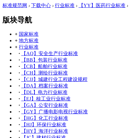
标准规范网
›
下载中心
›
行业标准
›
【YY】医药行业标准
›
版块导航
+
国家标准
+
地方标准
+
行业标准
·
【AQ】安全生产行业标准
·
【BB】包装行业标准
·
【CB】船舶行业标准
·
【CH】测绘行业标准
·
【CJJ】城建行业工程建设规程
·
【DA】档案行业标准
·
【DL】电力行业标准
·
【EJ】核工业行业标准
·
【GA】公安行业标准
·
【GY】广播电影电视行业标准
·
【HG】化工行业标准
·
【HJ】环保行业标准
·
【HY】海洋行业标准
·
【JC】建材行业标准