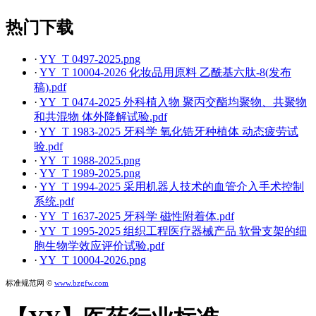
热门下载
·
YY_T 0497-2025.png
·
YY_T 10004-2026 化妆品用原料 乙酰基六肽-8(发布
稿).pdf
·
YY_T 0474-2025 外科植入物 聚丙交酯均聚物、共聚物
和共混物 体外降解试验.pdf
·
YY_T 1983-2025 牙科学 氧化锆牙种植体 动态疲劳试
验.pdf
·
YY_T 1988-2025.png
·
YY_T 1989-2025.png
·
YY_T 1994-2025 采用机器人技术的血管介入手术控制
系统.pdf
·
YY_T 1637-2025 牙科学 磁性附着体.pdf
·
YY_T 1995-2025 组织工程医疗器械产品 软骨支架的细
胞生物学效应评价试验.pdf
·
YY_T 10004-2026.png
标准规范网 ©
www.bzgfw.com