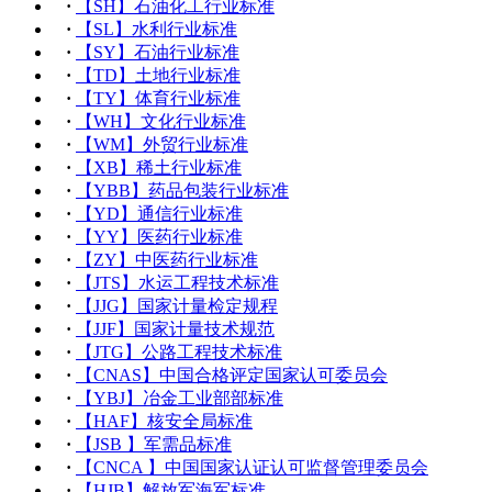
·
【SH】石油化工行业标准
·
【SL】水利行业标准
·
【SY】石油行业标准
·
【TD】土地行业标准
·
【TY】体育行业标准
·
【WH】文化行业标准
·
【WM】外贸行业标准
·
【XB】稀土行业标准
·
【YBB】药品包装行业标准
·
【YD】通信行业标准
·
【YY】医药行业标准
·
【ZY】中医药行业标准
·
【JTS】水运工程技术标准
·
【JJG】国家计量检定规程
·
【JJF】国家计量技术规范
·
【JTG】公路工程技术标准
·
【CNAS】中国合格评定国家认可委员会
·
【YBJ】冶金工业部部标准
·
【HAF】核安全局标准
·
【JSB 】军需品标准
·
【CNCA 】中国国家认证认可监督管理委员会
·
【HJB】解放军海军标准