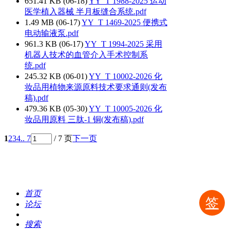
651.41 KB (06-18)
YY_T 1988-2025 运动
医学植入器械 半月板缝合系统.pdf
1.49 MB (06-17)
YY_T 1469-2025 便携式
电动输液泵.pdf
961.3 KB (06-17)
YY_T 1994-2025 采用
机器人技术的血管介入手术控制系
统.pdf
245.32 KB (06-01)
YY_T 10002-2026 化
妆品用植物来源原料技术要求通则(发布
稿).pdf
479.36 KB (05-30)
YY_T 10005-2026 化
妆品用原料 三肽-1 铜(发布稿).pdf
1
2
3
4
.. 7
/ 7 页
下一页
首页
签
论坛
搜索