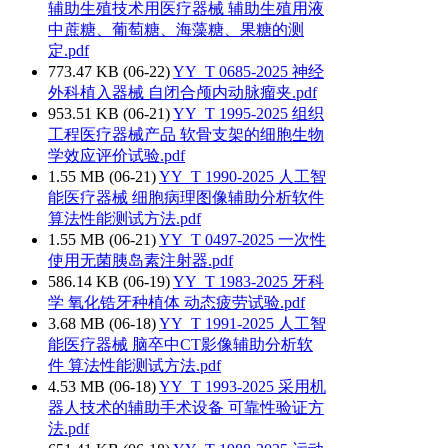
辅助生殖技术用医疗器械 辅助生殖用液
中蔗糖、葡萄糖、海藻糖、果糖的测
定.pdf
773.47 KB (06-22)
YY_T 0685-2025 神经
外科植入器械 自闭合颅内动脉瘤夹.pdf
953.51 KB (06-21)
YY_T 1995-2025 组织
工程医疗器械产品 软骨支架的细胞生物
学效应评价试验.pdf
1.55 MB (06-21)
YY_T 1990-2025 人工智
能医疗器械 细胞病理图像辅助分析软件
算法性能测试方法.pdf
1.55 MB (06-21)
YY_T 0497-2025 一次性
使用无菌胰岛素注射器.pdf
586.14 KB (06-19)
YY_T 1983-2025 牙科
学 氧化锆牙种植体 动态疲劳试验.pdf
3.68 MB (06-18)
YY_T 1991-2025 人工智
能医疗器械 脑卒中CT影像辅助分析软
件 算法性能测试方法.pdf
4.53 MB (06-18)
YY_T 1993-2025 采用机
器人技术的辅助手术设备 可靠性验证方
法.pdf