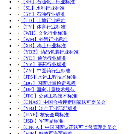
·
【SH】石油化工行业标准
·
【SL】水利行业标准
·
【SY】石油行业标准
·
【TD】土地行业标准
·
【TY】体育行业标准
·
【WH】文化行业标准
·
【WM】外贸行业标准
·
【XB】稀土行业标准
·
【YBB】药品包装行业标准
·
【YD】通信行业标准
·
【YY】医药行业标准
·
【ZY】中医药行业标准
·
【JTS】水运工程技术标准
·
【JJG】国家计量检定规程
·
【JJF】国家计量技术规范
·
【JTG】公路工程技术标准
·
【CNAS】中国合格评定国家认可委员会
·
【YBJ】冶金工业部部标准
·
【HAF】核安全局标准
·
【JSB 】军需品标准
·
【CNCA 】中国国家认证认可监督管理委员会
·
【HJB】解放军海军标准