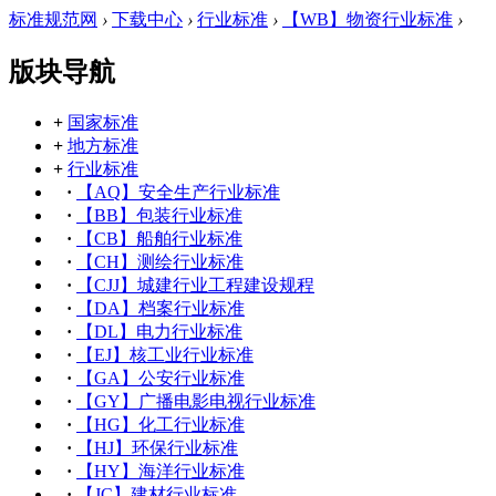
标准规范网
›
下载中心
›
行业标准
›
【WB】物资行业标准
›
版块导航
+
国家标准
+
地方标准
+
行业标准
·
【AQ】安全生产行业标准
·
【BB】包装行业标准
·
【CB】船舶行业标准
·
【CH】测绘行业标准
·
【CJJ】城建行业工程建设规程
·
【DA】档案行业标准
·
【DL】电力行业标准
·
【EJ】核工业行业标准
·
【GA】公安行业标准
·
【GY】广播电影电视行业标准
·
【HG】化工行业标准
·
【HJ】环保行业标准
·
【HY】海洋行业标准
·
【JC】建材行业标准