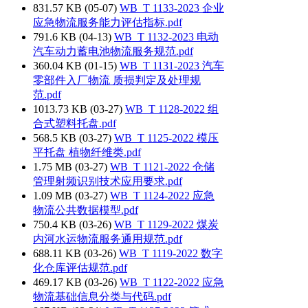
831.57 KB (05-07)
WB_T 1133-2023 企业
应急物流服务能力评估指标.pdf
791.6 KB (04-13)
WB_T 1132-2023 电动
汽车动力蓄电池物流服务规范.pdf
360.04 KB (01-15)
WB_T 1131-2023 汽车
零部件入厂物流 质损判定及处理规
范.pdf
1013.73 KB (03-27)
WB_T 1128-2022 组
合式塑料托盘.pdf
568.5 KB (03-27)
WB_T 1125-2022 模压
平托盘 植物纤维类.pdf
1.75 MB (03-27)
WB_T 1121-2022 仓储
管理射频识别技术应用要求.pdf
1.09 MB (03-27)
WB_T 1124-2022 应急
物流公共数据模型.pdf
750.4 KB (03-26)
WB_T 1129-2022 煤炭
内河水运物流服务通用规范.pdf
688.11 KB (03-26)
WB_T 1119-2022 数字
化仓库评估规范.pdf
469.17 KB (03-26)
WB_T 1122-2022 应急
物流基础信息分类与代码.pdf