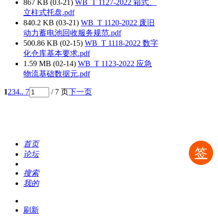
867 KB (03-21)
WB_T 1127-2022 箱式、
立柱式托盘.pdf
840.2 KB (03-21)
WB_T 1120-2022 废旧
动力蓄电池回收服务规范.pdf
500.86 KB (02-15)
WB_T 1118-2022 数字
化仓库基本要求.pdf
1.59 MB (02-14)
WB_T 1123-2022 应急
物流基础数据元.pdf
1
2
3
4
.. 7
/ 7 页
下一页
首页
签
论坛
搜索
我的
刷新