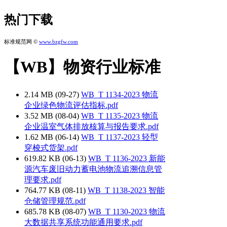
热门下载
标准规范网 ©
www.bzgfw.com
【WB】物资行业标准
2.14 MB (09-27)
WB_T 1134-2023 物流
企业绿色物流评估指标.pdf
3.52 MB (08-04)
WB_T 1135-2023 物流
企业温室气体排放核算与报告要求.pdf
1.62 MB (06-14)
WB_T 1137-2023 轻型
穿梭式货架.pdf
619.82 KB (06-13)
WB_T 1136-2023 新能
源汽车废旧动力蓄电池物流追溯信息管
理要求.pdf
764.77 KB (08-11)
WB_T 1138-2023 智能
仓储管理规范.pdf
685.78 KB (08-07)
WB_T 1130-2023 物流
大数据共享系统功能通用要求.pdf