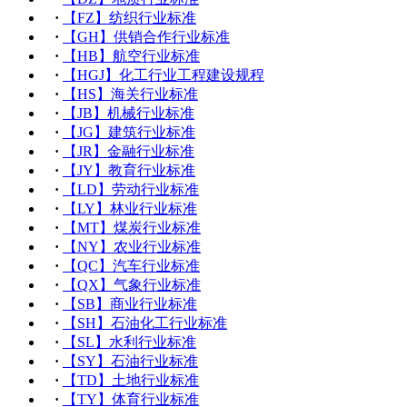
·
【FZ】纺织行业标准
·
【GH】供销合作行业标准
·
【HB】航空行业标准
·
【HGJ】化工行业工程建设规程
·
【HS】海关行业标准
·
【JB】机械行业标准
·
【JG】建筑行业标准
·
【JR】金融行业标准
·
【JY】教育行业标准
·
【LD】劳动行业标准
·
【LY】林业行业标准
·
【MT】煤炭行业标准
·
【NY】农业行业标准
·
【QC】汽车行业标准
·
【QX】气象行业标准
·
【SB】商业行业标准
·
【SH】石油化工行业标准
·
【SL】水利行业标准
·
【SY】石油行业标准
·
【TD】土地行业标准
·
【TY】体育行业标准