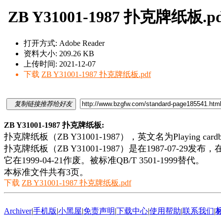
ZB Y31001-1987 扑克牌纸板.pd
打开方式: Adobe Reader
资料大小: 209.26 KB
上传时间: 2021-12-07
下载
ZB Y31001-1987 扑克牌纸板.pdf
复制链接推荐给好友
ZB Y31001-1987 扑克牌纸板:
扑克牌纸板（ZB Y31001-1987），英文名为Playing cardb
扑克牌纸板（ZB Y31001-1987）是在1987-07-29发布，
它在1999-04-21作废。被标准QB/T 3501-1999替代。
本标准文件共有3页。
下载
ZB Y31001-1987 扑克牌纸板.pdf
Archiver
|
手机版
|
小黑屋
|
免责声明
|
下载中心
|
使用帮助
|
联系我们
|