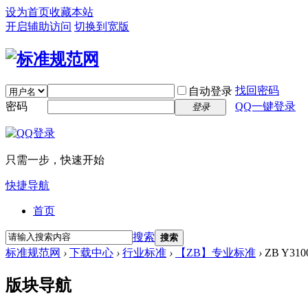
设为首页
收藏本站
开启辅助访问
切换到宽版
找回密码
自动登录
密码
QQ一键登录
登录
只需一步，快速开始
快捷导航
首页
搜索
搜索
标准规范网
›
下载中心
›
行业标准
›
【ZB】专业标准
›
ZB Y310
版块导航