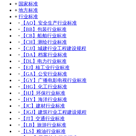
+
国家标准
+
地方标准
+
行业标准
·
【AQ】安全生产行业标准
·
【BB】包装行业标准
·
【CB】船舶行业标准
·
【CH】测绘行业标准
·
【CJJ】城建行业工程建设规程
·
【DA】档案行业标准
·
【DL】电力行业标准
·
【EJ】核工业行业标准
·
【GA】公安行业标准
·
【GY】广播电影电视行业标准
·
【HG】化工行业标准
·
【HJ】环保行业标准
·
【HY】海洋行业标准
·
【JC】建材行业标准
·
【JGJ】建筑行业工程建设规程
·
【JT】交通行业标准
·
【LB】旅游行业标准
·
【LS】粮油行业标准