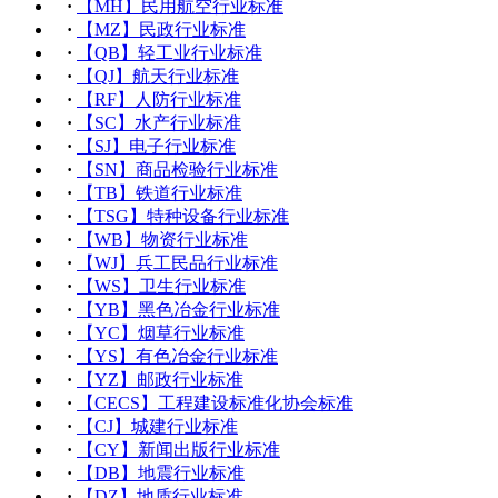
·
【MH】民用航空行业标准
·
【MZ】民政行业标准
·
【QB】轻工业行业标准
·
【QJ】航天行业标准
·
【RF】人防行业标准
·
【SC】水产行业标准
·
【SJ】电子行业标准
·
【SN】商品检验行业标准
·
【TB】铁道行业标准
·
【TSG】特种设备行业标准
·
【WB】物资行业标准
·
【WJ】兵工民品行业标准
·
【WS】卫生行业标准
·
【YB】黑色冶金行业标准
·
【YC】烟草行业标准
·
【YS】有色冶金行业标准
·
【YZ】邮政行业标准
·
【CECS】工程建设标准化协会标准
·
【CJ】城建行业标准
·
【CY】新闻出版行业标准
·
【DB】地震行业标准
·
【DZ】地质行业标准