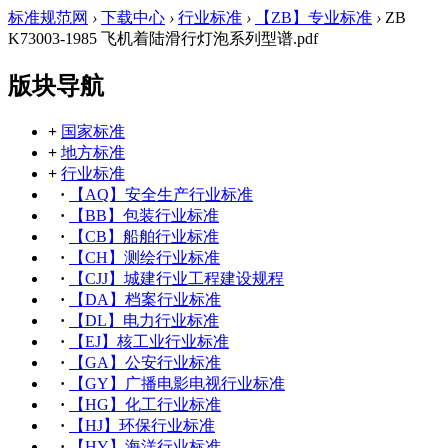
标准规范网
›
下载中心
›
行业标准
›
【ZB】专业标准
›
ZB
K73003-1985 飞机着陆滑行灯泡系列型谱.pdf
版块导航
+
国家标准
+
地方标准
+
行业标准
·
【AQ】安全生产行业标准
·
【BB】包装行业标准
·
【CB】船舶行业标准
·
【CH】测绘行业标准
·
【CJJ】城建行业工程建设规程
·
【DA】档案行业标准
·
【DL】电力行业标准
·
【EJ】核工业行业标准
·
【GA】公安行业标准
·
【GY】广播电影电视行业标准
·
【HG】化工行业标准
·
【HJ】环保行业标准
·
【HY】海洋行业标准